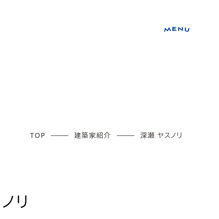
TOP
建築家紹介
深瀬 ヤスノリ
スノリ