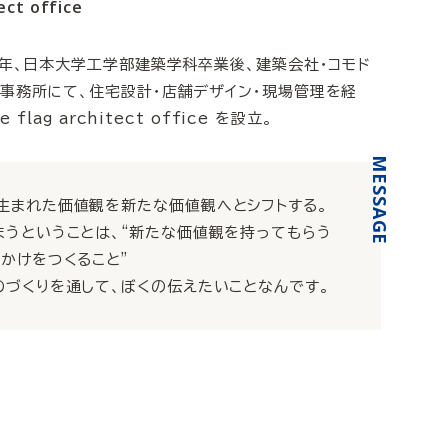
ect office
7年、日本大学工学部建築学科卒業後、建築会社・コモド
事務所にて、住宅設計・店舗デザイン・現場管理を経
 flag architect office を設立。
生まれた価値観を新たな価値観へとシフトする。
まうということは、“新たな価値観を持ってもらう
っかけをつくること”
のづくりを通して、ぼくの伝えたいことなんです。