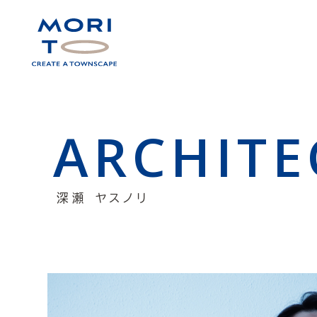
ARCHITE
深瀬 ヤスノリ