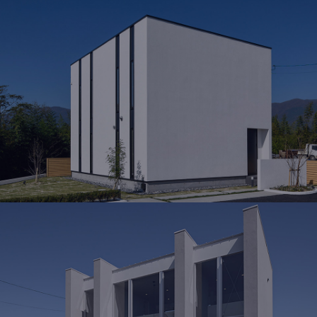
MODEL HOUSE
岡山北モデルハウス
岡山県勝田郡奈義町荒内西58-2
OPEN 10：00 ～ 19：00