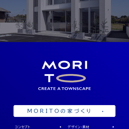
見学予約
SHOWROOM
ショールーム
岡山県勝田郡奈義町中島西108-1
OPEN 10：00 ～ 19：00
来店予約
MORITOの家づくり
コンセプト
デザイン・素材