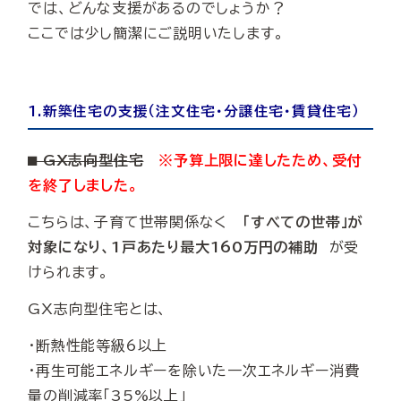
では、どんな支援があるのでしょうか？
ここでは少し簡潔にご説明いたします。
1.新築住宅の支援（注文住宅・分譲住宅・賃貸住宅）
⬛︎ GX志向型住宅
※予算上限に達したため、受付
を終了しました。​
こちらは、子育て世帯関係なく
「すべての世帯」が
対象になり、
1戸あたり最大160万円の補助
が受
けられます。
GX志向型住宅とは、
・断熱性能等級6以上
・再生可能エネルギーを除いた一次エネルギー消費
量の削減率「35%以上」