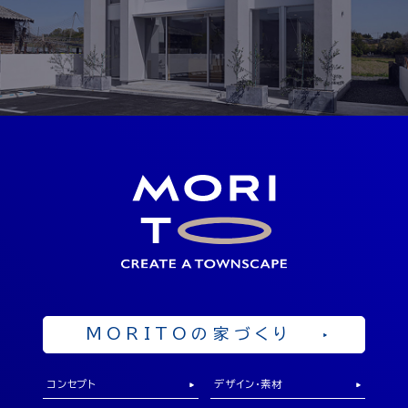
見学予約
SHOWROOM
ショールーム
岡山県勝田郡奈義町中島西108-1
OPEN 10：00 ～ 19：00
来店予約
MORITOの家づくり
コンセプト
デザイン・素材