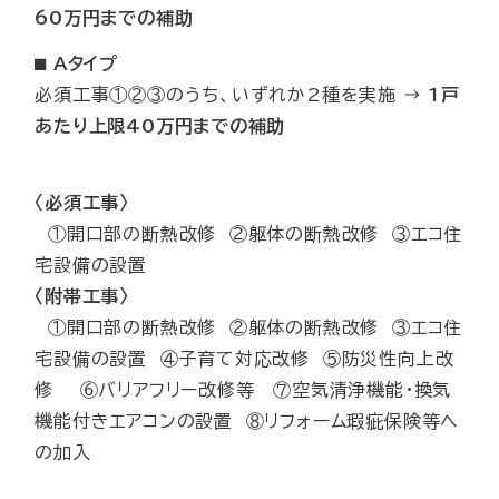
60万円
までの補助
⬛︎ Aタイプ
必須工事①②③のうち、いずれか2種を実施 →
1戸
あたり上限40万円までの補助
〈必須工事〉
①開口部の断熱改修 ②躯体の断熱改修 ③エコ住
宅設備の設置
〈附帯工事〉
①開口部の断熱改修 ②躯体の断熱改修 ③エコ住
宅設備の設置 ④子育て対応改修 ⑤防災性向上改
修 ⑥バリアフリー改修等 ⑦空気清浄機能・換気
機能付きエアコンの設置 ⑧リフォーム瑕疵保険等へ
の加入