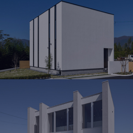
MODEL HOUSE
岡山北モデルハウス
岡山県勝田郡奈義町荒内西58-2
OPEN 10：00 ～ 19：00