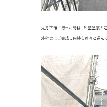
先月下旬に行った時は、外壁塗装の途
外壁はほぼ完成し内装も着々と進ん