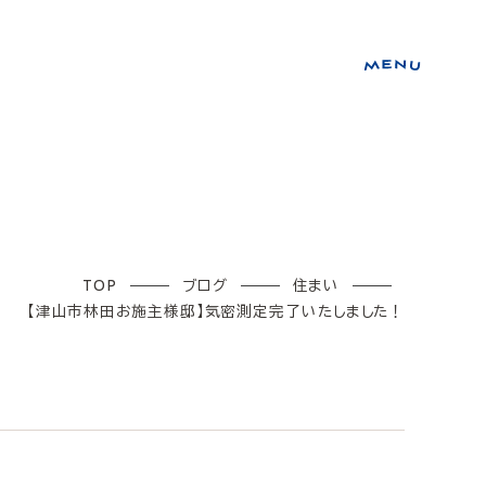
TOP
ブログ
住まい
【津山市林田お施主様邸】気密測定完了いたしました！