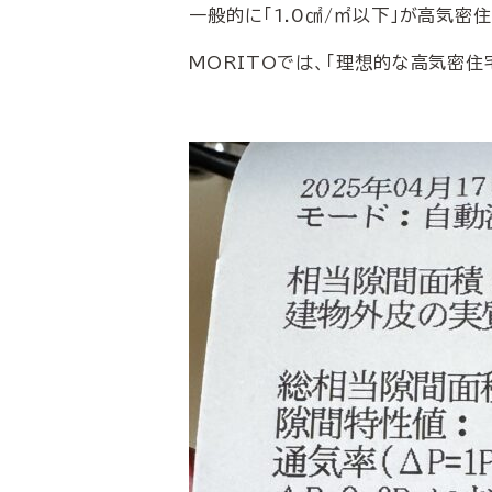
一般的に「1.0㎠/㎡以下」が高気密
MORITOでは、「理想的な高気密住