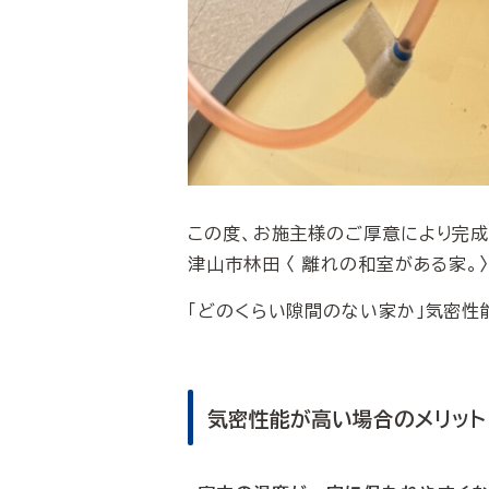
この度、お施主様のご厚意により完
津山市林田 〈 離れの和室がある家
「どのくらい隙間のない家か」気密性
気密性能が高い場合のメリット