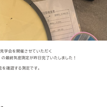
成見学会を開催させていただく
。〉 の最終気密測定が昨日完了いたしました！
能を確認する測定です。