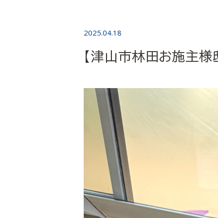
2025.04.18
【津山市林田お施主様