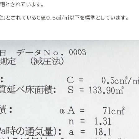
住宅とされています。
宅」とされているC値0.5㎠/㎡以下を標準としています。