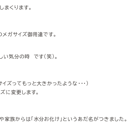
しまくります。
のメガサイズ御用達です。
しい気分の時 です（笑）。
イズってもっと大きかったような・・・）
イズに変更します。
や家族からは「水分お化け」というあだ名がつきました。