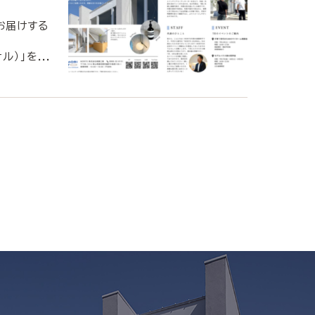
お届けする
ル）」を...