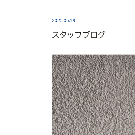
2025.05.19
スタッフブログ