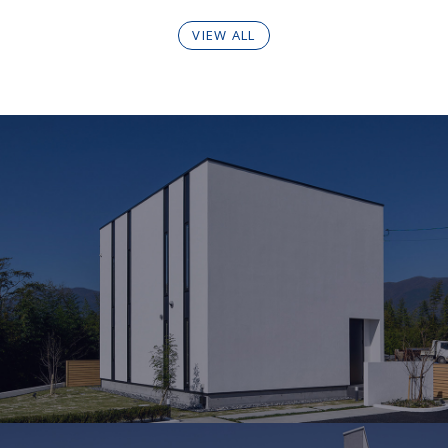
VIEW ALL