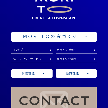
ショールーム
岡山県勝田郡奈義町中島西108-1
OPEN 10：00 ～ 19：00
来店予約
MORITOの家づくり
コンセプト
デザイン・素材
保証・アフターサービス
家づくりの流れ
耐震性能
断熱性能