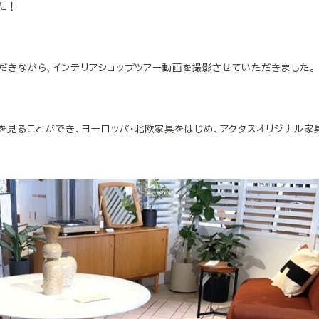
た！
だきながら、
インテリアショップツアー動画を撮影させていただきました。
を見ることができ、
ヨーロッパ・北欧家具をはじめ、
アクタスオリジナル家