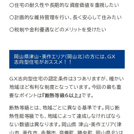
〇住宅の耐久性や長期的な資産価値を重視したい
〇計画的な維持管理を行い、長く安心して住みたい
〇税制や金利優遇などのメリットを受けたい
岡山県津山・美作エリア（岡山北）の方には、GX
志向型住宅がおススメ！！
GX志向型住宅の認定条件は3つありますが、暖かい
地域ほど有利な制度となっています。今回の最も重
要なポイントは
『断熱等級6以上』
です。
断熱等級とは、地域ごとに異なる基準です。同じ断
熱性能等級でも、地域によって達成しなければなら
ない数値は異なります。岡山県 津山・美作エリア(津
山市、美作市、赤磐市、奈義町、勝央町、岡山県北)は