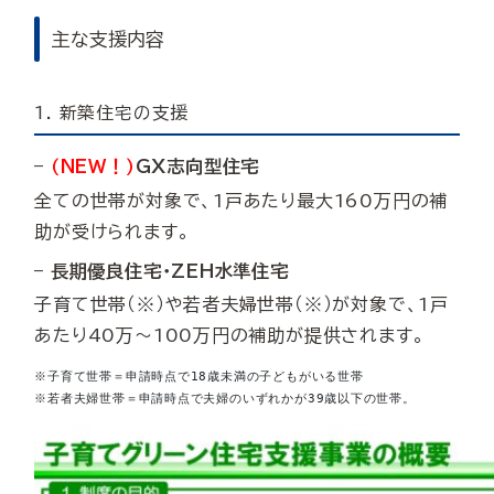
主な支援内容
1. 新築住宅の支援
–
（NEW！）
GX志向型住宅
全ての世帯が対象で、1戸あたり最大160万円の補
助が受けられます。
– 長期優良住宅・ZEH水準住宅
子育て世帯（※）や若者夫婦世帯（※）が対象で、1戸
あたり40万～100万円の補助が提供されます。
※子育て世帯＝申請時点で18歳未満の子どもがいる世帯

※若者夫婦世帯＝申請時点で夫婦のいずれかが39歳以下の世帯。