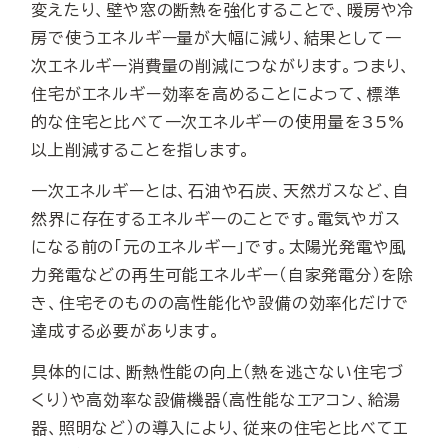
変えたり、壁や窓の断熱を強化することで、暖房や冷
房で使うエネルギー量が大幅に減り、結果として一
次エネルギー消費量の削減につながります。つまり、
住宅がエネルギー効率を高めることによって、標準
的な住宅と比べて一次エネルギーの使用量を35%
以上削減することを指します。
一次エネルギーとは、石油や石炭、天然ガスなど、自
然界に存在するエネルギーのことです。電気やガス
になる前の「元のエネルギー」です。太陽光発電や風
力発電などの再生可能エネルギー（自家発電分）を除
き、住宅そのものの高性能化や設備の効率化だけで
達成する必要があります。
具体的には、断熱性能の向上（熱を逃さない住宅づ
くり）や高効率な設備機器（高性能なエアコン、給湯
器、照明など）の導入により、従来の住宅と比べてエ