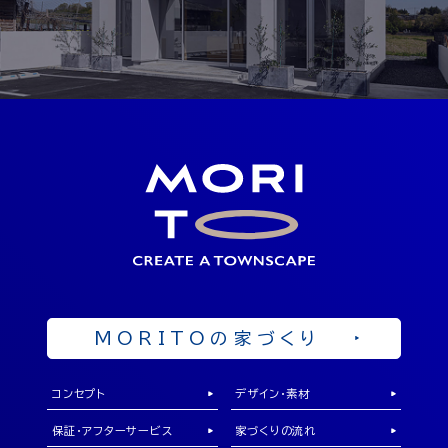
SHOWROOM
ショールーム
岡山県勝田郡奈義町中島西108-1
OPEN 10：00 ～ 19：00
来店予約
MORITOの家づくり
コンセプト
デザイン・素材
保証・アフターサービス
家づくりの流れ