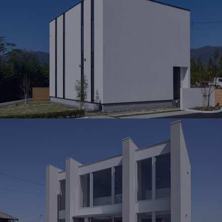
MODEL HOUSE
岡山北モデルハウス
岡山県勝田郡奈義町荒内西58-2
OPEN 10：00 ～ 19：00
見学予約