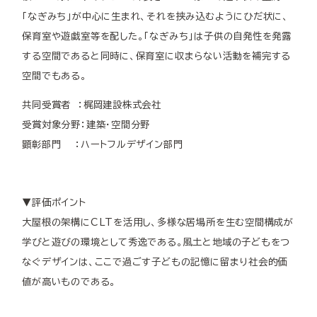
「なぎみち」が中心に生まれ、それを挟み込むようにひだ状に、
保育室や遊戯室等を配した。「なぎみち」は子供の自発性を発露
する空間であると同時に、保育室に収まらない活動を補完する
空間でもある。
共同受賞者 ：梶岡建設株式会社
受賞対象分野：建築・空間分野
顕彰部門 ：ハートフルデザイン部門
▼評価ポイント
大屋根の架構にCLTを活用し、多様な居場所を生む空間構成が
学びと遊びの環境として秀逸である。風土と地域の子どもをつ
なぐデザインは、ここで過ごす子どもの記憶に留まり社会的価
値が高いものである。