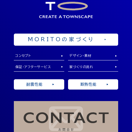
岡山県勝田郡奈義町中島西108-1
OPEN 10：00 ～ 19：00
来店予約
MORITOの家づくり
コンセプト
デザイン・素材
保証・アフターサービス
家づくりの流れ
耐震性能
断熱性能