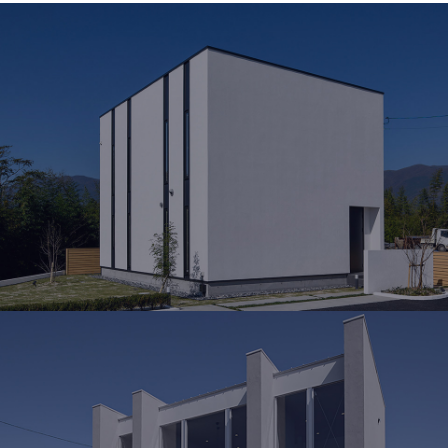
MODEL HOUSE
岡山北モデルハウス
岡山県勝田郡奈義町荒内西58-2