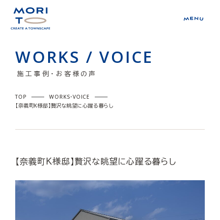
WORKS / VOICE
施工事例・お客様の声
TOP
WORKS・VOICE
【奈義町K様邸】贅沢な眺望に心躍る暮らし
【奈義町K様邸】贅沢な眺望に心躍る暮らし