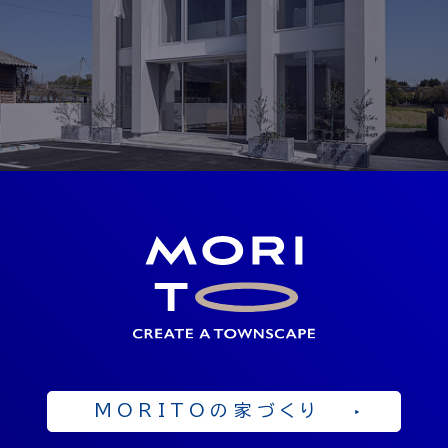
OPEN 10：00 ～ 19：00
見学予約
SHOWROOM
ショールーム
岡山県勝田郡奈義町中島西108-1
OPEN 10：00 ～ 19：00
来店予約
MORITOの家づくり