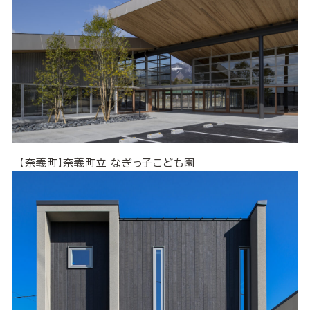
【奈義町】奈義町立 なぎっ子こども園