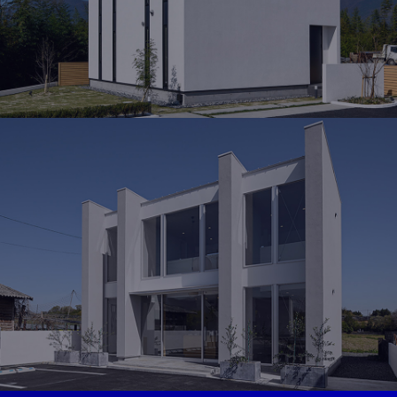
MODEL HOUSE
岡山北モデルハウス
岡山県勝田郡奈義町荒内西58-2
OPEN 10：00 ～ 19：00
見学予約