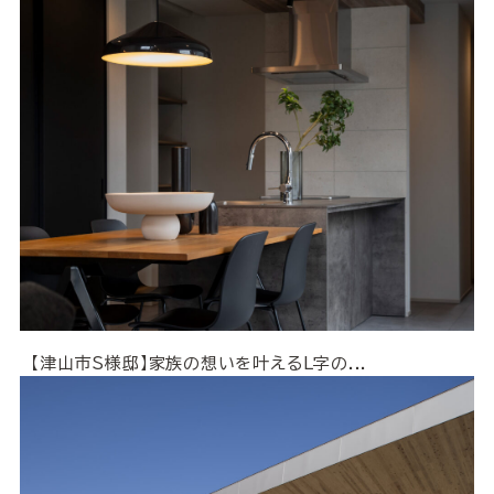
【津山市S様邸】家族の想いを叶えるL字の...