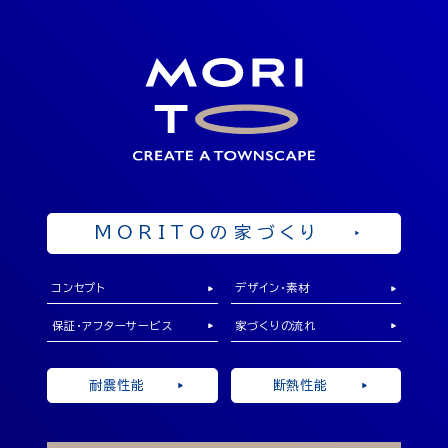
SHOWROOM
ショールーム
岡山県勝田郡奈義町中島西108-1
OPEN 10：00 ～ 19：00
来店予約
MORITOの家づくり
コンセプト
デザイン・素材
保証・アフターサービス
家づくりの流れ
耐震性能
断熱性能