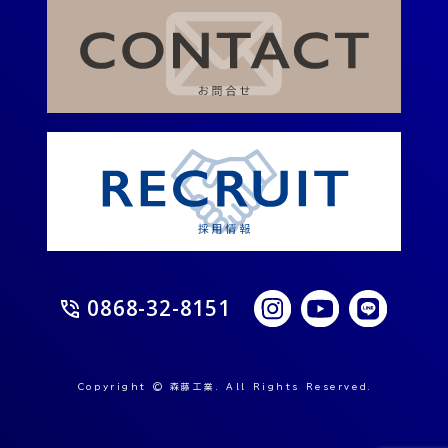
0868-32-8151
Copyright © 森藤工業. All Rights Reserved.